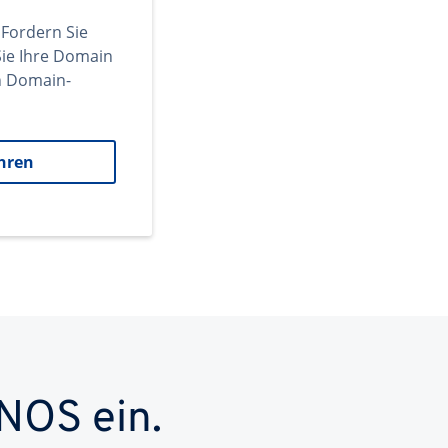
 Fordern Sie
ie Ihre Domain
en Domain-
hren
NOS ein.