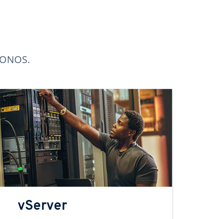
 IONOS.
vServer