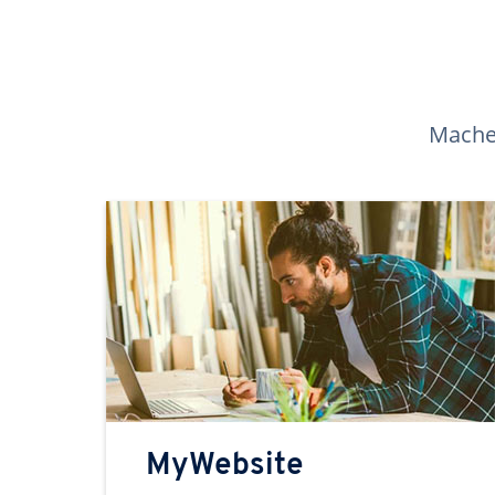
Machen
MyWebsite