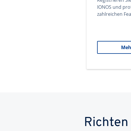
Registrieren Si
IONOS und prof
zahlreichen Fea
Meh
Richten