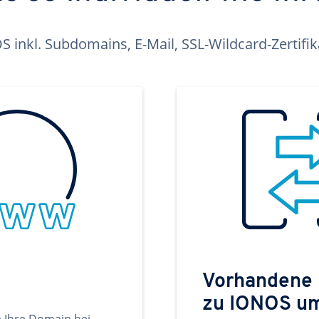
inkl. Subdomains, E-Mail, SSL-Wildcard-Zertifi
Vorhandene
zu IONOS u