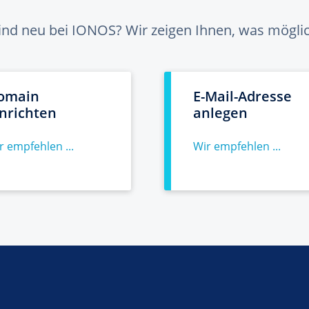
sind neu bei IONOS? Wir zeigen Ihnen, was möglich
omain
E-Mail-Adresse
inrichten
anlegen
r empfehlen ...
Wir empfehlen ...