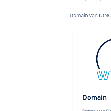
Domain von IONOS 
Domain