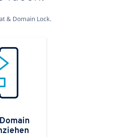
kat & Domain Lock.
 Domain
mziehen