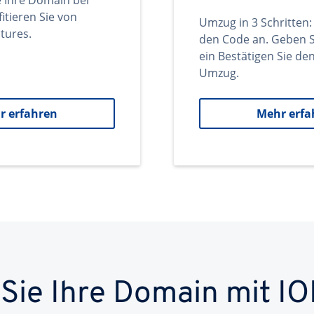
e Ihre Domain bei
itieren Sie von
Umzug in 3 Schritten:
tures.
den Code an. Geben S
ein Bestätigen Sie d
Umzug.
r erfahren
Mehr erfa
 Sie Ihre Domain mit IO